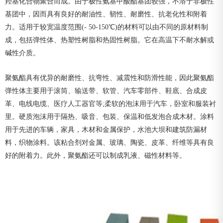
羟基化合物聚合而成。由于极性氨基甲酸酯基团较强，不溶于非极性
基团中，因而具有良好的耐油性、韧性、耐磨性、抗老化性和附着
力。适用于较宽温度范围(- 50-150℃)的材料可以由不同的原材料制
成，包括弹性体、热塑性树脂和热固性树脂。它在高温下不耐水解或
碱性介质。
聚氨酯具有优异的耐磨性、抗弯性、减震性和防滑性能，因此聚氨酯
弹性体主要用于滚筒、输送带、软管、汽车零部件、鞋底、合成皮
革、电线电缆、医疗人工器官等;柔软的泡沫用于汽车，卧室和服装衬
里。硬质泡沫用于隔热、吸音、包装、保温和低发泡合成木材。涂料
用于先进的车辆，家具，木材和金属保护，水池大坝和建筑防漏材
料，织物涂料。该粘合剂对金属、玻璃、陶瓷、皮革、纤维等具有良
好的附着力。此外，聚氨酯还可以制成乳液、磁性材料等。