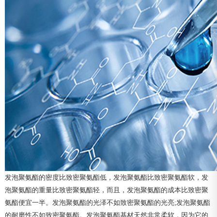
发泡聚氨酯的密度比致密聚氨酯低，发泡聚氨酯比致密聚氨酯软，发
泡聚氨酯的重量比致密聚氨酯轻，而且，发泡聚氨酯的成本比致密聚
氨酯便宜一半。发泡聚氨酯的光泽不如致密聚氨酯的光亮;发泡聚氨酯
的耐磨性不如致密聚氨酯。发泡聚氨酯基材天然非常柔软，因为它的