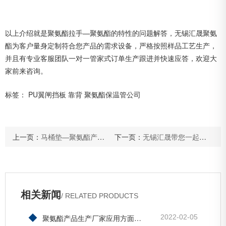
以上介绍就是聚氨酯拉手—聚氨酯的特性的问题解答，无锡汇晟聚氨
酯为客户量身定制符合您产品的需求设备，严格按照样品工艺生产，
并且有专业客服团队一对一管家式订单生产跟进并快速应答，欢迎大
家前来咨询。
标签：
PU翼闸挡板
靠背
聚氨酯保温管公司
上一页：
马桶垫—聚氨酯产品生产厂家的材料特性
下一页：
无锡汇晟带您一起了解聚氨酯产品生产厂家的材料特性
相关新闻
/ RELATED PRODUCTS
◆
聚氨酯产品生产厂家应用方面的问题
2022-02-05