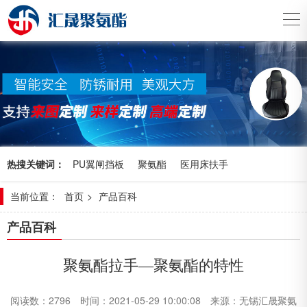
热搜关键词：
PU翼闸挡板
聚氨酯
医用床扶手
当前位置：
首页
>
产品百科
产品百科
聚氨酯拉手—聚氨酯的特性
阅读数：2796
时间：2021-05-29 10:00:08
来源：无锡汇晟聚氨