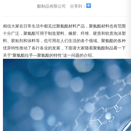
酯制品有限公司
分享到：
相信大家在日常生活中都见过聚氨酯材料产品，聚氨酯材料也有范围
十分广泛，聚氨酯可用于制造塑料、橡胶、纤维、硬质和软质泡沫塑
料、胶粘剂和涂料等，也可用在人们生活的各个领域。聚氨酯的各种
优异特性推动了各行各业的发展，下面请大家随着
聚氨酯制品
看一下
关于“聚氨酯拉手—聚氨酯的特性”这一问题的介绍。