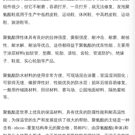
组件很少，但它不耐磨，容易打开。一旦打开，就无法修复。发泡聚
氨酯鞋底用于生产中低档皮鞋、运动鞋、休闲鞋、中高档皮鞋、运动
鞋、旅游鞋等。
聚氨酯弹性体具有良好的拉伸强度、撕裂强度、耐冲击、耐磨、耐候
性、耐水解、耐油等优点。这些都
得益于聚氨酯的优良性能，
主要用
于涂层材料(如软管、垫圈、轮胎、滚轮、齿轮、管道防护)、绝缘
子、鞋底、实心轮胎等产品。
聚氨酯防水材料的使用非常方便。可现场混合涂覆，室温湿润固化；
可获得无缝、橡胶弹性好、性能优良的防水层；损坏后很容易修复。
一般用作铺路材料、田径材料、赛马场、公园地面材料、隔热窗框
等。
聚氨酯是世界上优良的保温材料。具有优良的防腐性能和耐高温性
能，为保温管的生产和发展提供了很大的帮助。聚氨酯的主链是一种
含有- nhcoo -重复结构单元的聚合物，简称PU。由异氰酸酯(单体)和