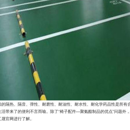
酯的隔热、隔音、弹性、耐磨性、耐油性、耐水性、耐化学药品性是所有
生活带来了的便利不言而喻。除了“椅子配件—聚氨酯制品的优点”问题外
汇晟官网进行了解。