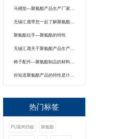
马桶垫—聚氨酯产品生产厂家的材料特性
无锡汇晟带您一起了解聚氨酯产品生产厂家的材料特性
聚氨酯拉手—聚氨酯的特性
无锡汇晟关于聚氨酯产品生产厂家的材料特性介绍
椅子配件—聚氨酯制品的材料优点
你知道聚氨酯产品的特性是什么吗？
热门标签
PU翼闸挡板
聚氨酯