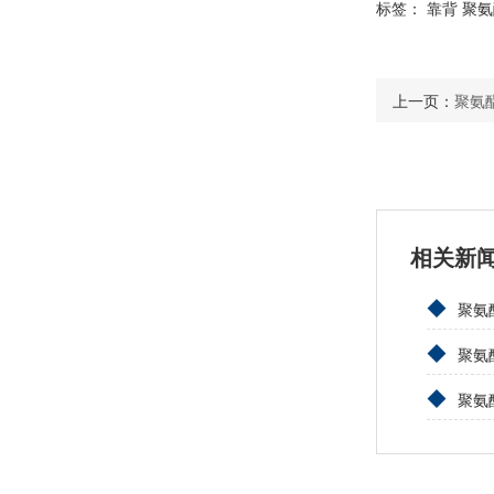
标签：
靠背
聚氨
上一页：
聚氨
相关新
◆
聚氨
◆
聚氨
◆
聚氨