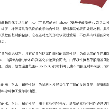
高极性化学活性的- nco -(异氰酸酯)和- nhcoo -(氨基甲酸酯基
、橡胶、橡胶等具有优良的化学结合性能。塑料和其他表面处理材料。具
胀系数的基材的粘接。它在基材之间形成软硬过渡层，不仅具有很强的附着
特点。
良的保温材料。具有优良的防腐性能和耐高温性能，为保温管的生产和发展提
PU。由异氰酸酯(单体)和羟基化合物聚合而成。由于极性氨基甲酸酯基
。适用于较宽温度范围(- 50-150℃)的材料可以由不同的原材料制成
的耐磨、耐水、耐药性能，为涂料的发展提供了广阔的发展前景。聚氨酯
材料涂料和工业印刷油墨。
的耐水、耐油、耐药性能，用于胶粘剂的开发。聚氨酯胶粘剂可以通过调