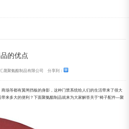
制品的优点
汇晟聚氨酯制品有限公司
分享到：
、商场等都有翼闸挡板的身影，这种门禁系统给人们的生活带来了很大
活带来多大的便利？下面
聚氨酯制品
就来为大家解答关于“椅子配件—聚