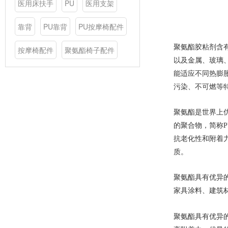
医用床扶手
PU
医用支架
靠背
PU靠背
PU按摩椅配件
聚氨酯胶粘剂含有
按摩椅配件
聚氨酯椅子配件
以及金属、玻璃
能适应不同热膨
污染、不可燃等
聚氨酯是世界上优
的聚合物，简称
抗老化性和附着力
质。
聚氨酯具有优异
家具涂料、建筑
聚氨酯具有优异