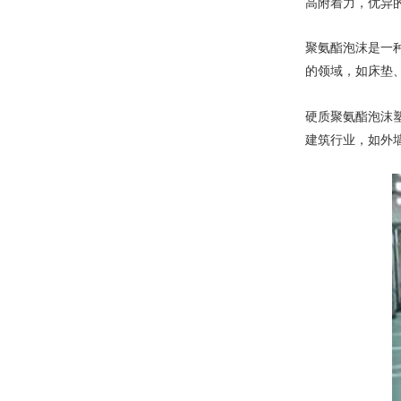
高附着力，优异
聚氨酯泡沫是一
的领域，如床垫
硬质聚氨酯泡沫塑
建筑行业，如外