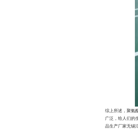
综上所述，聚氨
广泛，给人们的
品生产厂家无锡