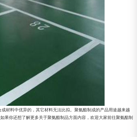
合成材料中优异的，其它材料无法比拟。聚氨酯制成的产品用途越来越
，如果你还想了解更多关于聚氨酯制品方面内容，欢迎大家前往聚氨酯制