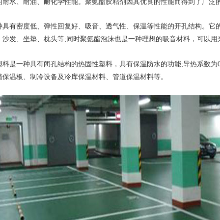
的耐水、耐油、耐化学性能。聚氨酯胶粘剂因其优良的性能而得到了广泛
种具有密度低、弹性回复好、吸音、透气性、保温等性能的开孔结构。它
、沙发、坐垫、枕头等;同时聚氨酯泡沫也是一种理想的吸音材料，可以用
料是一种具有闭孔结构的热固性塑料，具有保温防水的功能;导热系数为0.022 
墙保温板、制冷设备及冷库保温材料、管道保温材料等。