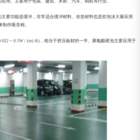
的应用。主要用于包装、建筑、木材、汽车、制鞋等行业。
的主要功能是缓冲，非常适合缓冲材料。坐垫材料也是软泡沫大量应用
来制作吸音棉。
~ 0.1W / (m)·Κ)，相当于挤压板材的一半。聚氨酯硬泡主要应用于