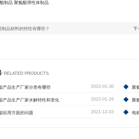
酯制品
聚氨酯弹性体制品
酯制品材料的特性有哪些？
下
闻
/ RELATED PRODUCTS
◆
酯产品生产厂家分类有哪些
2022-01-30
聚
◆
酯产品生产厂家水解特性和变化
2022-01-26
聚
◆
酯应用方面的问题
2021-12-03
电