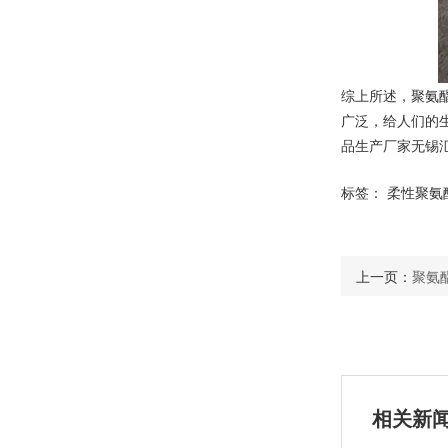
综上所述，聚氨
广泛，给人们的
品生产厂家无锡
标签：
柔性聚氨
上一页：
聚氨
相关新