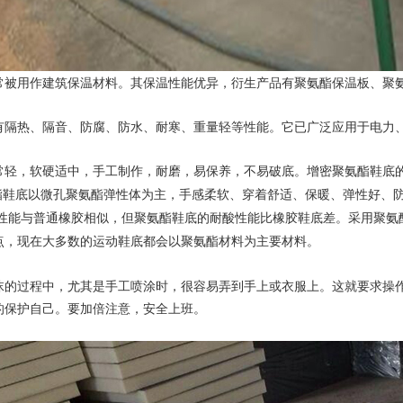
常被用作建筑保温材料。其保温性能优异，衍生产品有聚氨酯保温板、聚
有隔热、隔音、防腐、防水、耐寒、重量轻等性能。它已广泛应用于电力
常轻，软硬适中，手工制作，耐磨，易保养，不易破底。增密聚氨酯鞋底
。聚氨酯鞋底以微孔聚氨酯弹性体为主，手感柔软、穿着舒适、保暖、弹性好
碱性能与普通橡胶相似，但聚氨酯鞋底的耐酸性能比橡胶鞋底差。采用聚氨
点，现在大多数的运动鞋底都会以聚氨酯材料为主要材料。
沫的过程中，尤其是手工喷涂时，很容易弄到手上或衣服上。这就要求操
的保护自己。要加倍注意，安全上班。