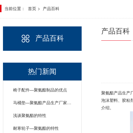
当前位置：
首页
>
产品百科
产品百科
产品百科
热门新闻
椅子配件—聚氨酯制品的优点
聚氨酯产品生产
泡沫塑料、胶粘
马桶垫—聚氨酯产品生产厂家的产品特性
介绍。
浅谈聚氨酯的特性
耐寒轮子—聚氨酯的特性