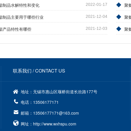
◆
酯制品水解特性和变化
2022-01-17
聚
◆
酯制品主要用于哪些行业
2021-12-04
聚
◆
酯产品特性有哪些
2021-12-03
聚
联系我们 / CONTACT US
地址：无锡市惠山区堰桥街道长欣路177号
电话：13506177171
邮箱：13506177171@163.com
网址：http://www.wxhspu.com