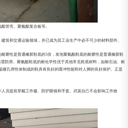
氨酯管壳、聚氨酯复合板等。
、建筑和交通运输领域，并已成为其工业生产中必不可少的材料部件。
的耐磨性是普通橡胶鞋底的5倍，发泡聚氨酯鞋底的耐磨性是普通橡胶鞋
、防震防滑。聚氨酯鞋底的耐化学性优于其他常见鞋底材料，如耐石油、耐
酯微孔弹性体制成的鞋具有良好的缓冲性能和对人脚的良好保护。正是
作人员提前穿戴工作服、防护眼镜和手套。武装自己不会影响工作效