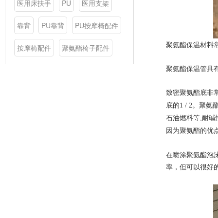
医用床扶手
PU
医用支架
靠背
PU靠背
PU按摩椅配件
聚氨酯保温材料
按摩椅配件
聚氨酯椅子配件
聚氨酯保温管具
致密聚氨酯底非
底的1 / 2
石油燃料等;耐
因为聚氨酯的优
在喷涂聚氨酯泡
率，但可以很好