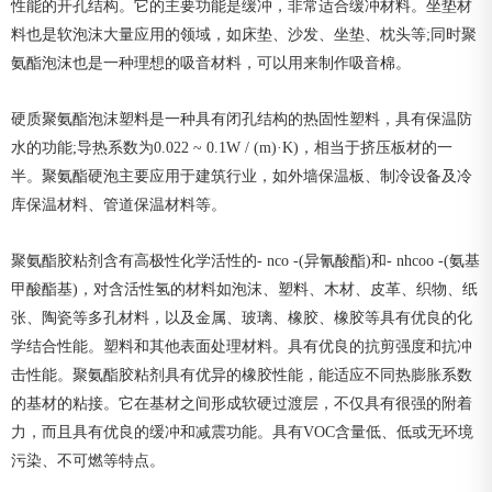
性能的开孔结构。它的主要功能是缓冲，非常适合缓冲材料。坐垫材
料也是软泡沫大量应用的领域，如床垫、沙发、坐垫、枕头等;同时聚
氨酯泡沫也是一种理想的吸音材料，可以用来制作吸音棉。
硬质聚氨酯泡沫塑料是一种具有闭孔结构的热固性塑料，具有保温防
水的功能;导热系数为0.022 ~ 0.1W / (m)·Κ)，相当于挤压板材的一
半。聚氨酯硬泡主要应用于建筑行业，如外墙保温板、制冷设备及冷
库保温材料、管道保温材料等。
聚氨酯胶粘剂含有高极性化学活性的- nco -(异氰酸酯)和- nhcoo -(氨基
甲酸酯基)，对含活性氢的材料如泡沫、塑料、木材、皮革、织物、纸
张、陶瓷等多孔材料，以及金属、玻璃、橡胶、橡胶等具有优良的化
学结合性能。塑料和其他表面处理材料。具有优良的抗剪强度和抗冲
击性能。聚氨酯胶粘剂具有优异的橡胶性能，能适应不同热膨胀系数
的基材的粘接。它在基材之间形成软硬过渡层，不仅具有很强的附着
力，而且具有优良的缓冲和减震功能。具有VOC含量低、低或无环境
污染、不可燃等特点。