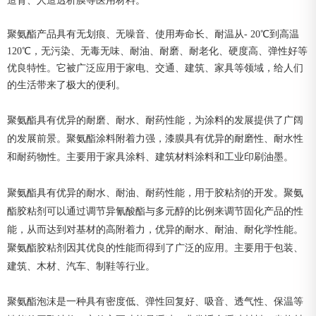
造肾、人造透析膜等医用材料。
聚氨酯产品具有无划痕、无噪音、使用寿命长、耐温从- 20℃到高温
120℃，无污染、无毒无味、耐油、耐磨、耐老化、硬度高、弹性好等
优良特性。它被广泛应用于家电、交通、建筑、家具等领域，给人们
的生活带来了极大的便利。
聚氨酯具有优异的耐磨、耐水、耐药性能，为涂料的发展提供了广阔
的发展前景。聚氨酯涂料附着力强，漆膜具有优异的耐磨性、耐水性
和耐药物性。主要用于家具涂料、建筑材料涂料和工业印刷油墨。
聚氨酯具有优异的耐水、耐油、耐药性能，用于胶粘剂的开发。聚氨
酯胶粘剂可以通过调节异氰酸酯与多元醇的比例来调节固化产品的性
能，从而达到对基材的高附着力，优异的耐水、耐油、耐化学性能。
聚氨酯胶粘剂因其优良的性能而得到了广泛的应用。主要用于包装、
建筑、木材、汽车、制鞋等行业。
聚氨酯泡沫是一种具有密度低、弹性回复好、吸音、透气性、保温等