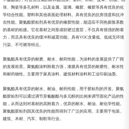
张、陶瓷等多孔材料，以及金属、玻璃、橡胶、橡胶等具有优良的化
学结合性能。塑料和其他表面处理材料。具有优良的抗剪强度和抗冲
击性能。聚氨酯胶粘剂具有优异的橡胶性能，能适应不同热膨胀系数
的基材的粘接。它在基材之间形成软硬过渡层，不仅具有很强的附着
力，而且具有优良的缓冲和减震功能。具有VOC含量低、低或无环境
污染、不可燃等特点。
聚氨酯具有优异的耐磨、耐水、耐药性能，为涂料的发展提供了广阔
的发展前景。聚氨酯涂料附着力强，漆膜具有优异的耐磨性、耐水性
和耐药物性。主要用于家具涂料、建筑材料涂料和工业印刷油墨。
聚氨酯具有优异的耐水、耐油、耐药性能，用于胶粘剂的开发。聚氨
酯胶粘剂可以通过调节异氰酸酯与多元醇的比例来调节固化产品的性
能，从而达到对基材的高附着力，优异的耐水、耐油、耐化学性能。
聚氨酯胶粘剂因其优良的性能而得到了广泛的应用。主要用于包装、
建筑、木材、汽车、制鞋等行业。