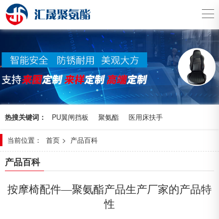
热搜关键词：
PU翼闸挡板
聚氨酯
医用床扶手
当前位置：
首页
>
产品百科
产品百科
按摩椅配件—聚氨酯产品生产厂家的产品特
性