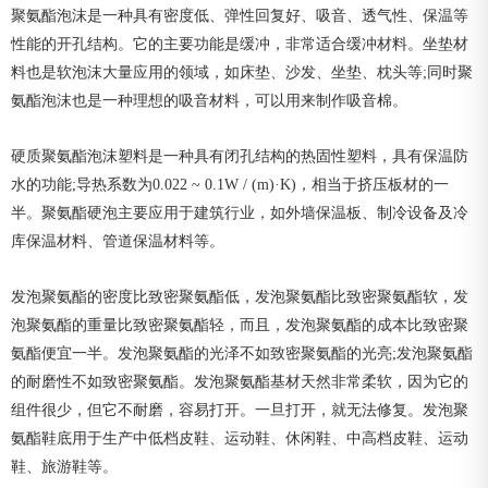
聚氨酯泡沫是一种具有密度低、弹性回复好、吸音、透气性、保温等
性能的开孔结构。它的主要功能是缓冲，非常适合缓冲材料。坐垫材
料也是软泡沫大量应用的领域，如床垫、沙发、坐垫、枕头等;同时聚
氨酯泡沫也是一种理想的吸音材料，可以用来制作吸音棉。
硬质聚氨酯泡沫塑料是一种具有闭孔结构的热固性塑料，具有保温防
水的功能;导热系数为0.022 ~ 0.1W / (m)·Κ)，相当于挤压板材的一
半。聚氨酯硬泡主要应用于建筑行业，如外墙保温板、制冷设备及冷
库保温材料、管道保温材料等。
发泡聚氨酯的密度比致密聚氨酯低，发泡聚氨酯比致密聚氨酯软，发
泡聚氨酯的重量比致密聚氨酯轻，而且，发泡聚氨酯的成本比致密聚
氨酯便宜一半。发泡聚氨酯的光泽不如致密聚氨酯的光亮;发泡聚氨酯
的耐磨性不如致密聚氨酯。发泡聚氨酯基材天然非常柔软，因为它的
组件很少，但它不耐磨，容易打开。一旦打开，就无法修复。发泡聚
氨酯鞋底用于生产中低档皮鞋、运动鞋、休闲鞋、中高档皮鞋、运动
鞋、旅游鞋等。